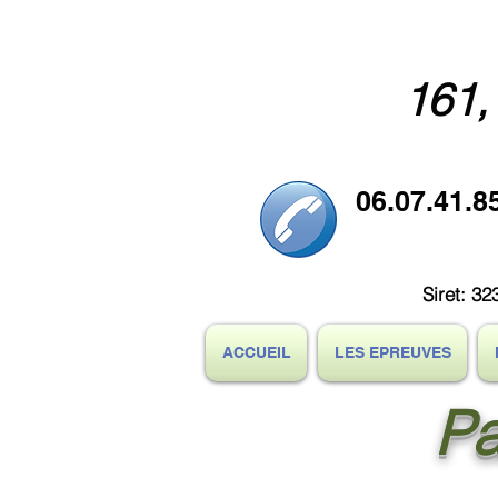
161,
06.07.41.8
Siret: 
ACCUEIL
LES EPREUVES
Pa