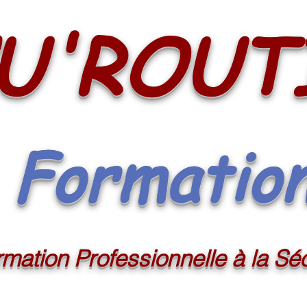
U'ROUT
Formatio
mation Professionnelle à la Séc