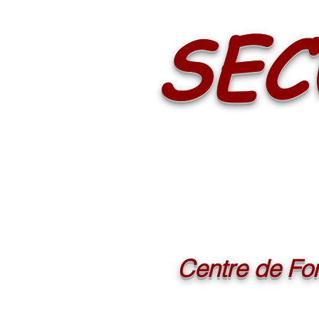
SEC
Centre de For