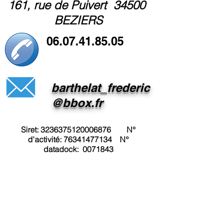
161, rue de Puivert 34500
BEZIERS
06.07.41.85.05
barthelat_frederic
@bbox.fr
Siret:
3236375120006876
N°
d'activité:
76341477134
N°
datadock:
0071843