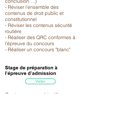
conclusion….)
- Réviser l'ensemble des
contenus de droit public et
constitutionnel
- Réviser les contenus sécurité
routière
- Réaliser des QRC conformes à
l'épreuve du concours
- Réaliser un concours "blanc"
Stage de préparation à
l'épreuve d'admission
Visiter
Ce stage a pour objectif
travailler la méthodologie de
l'entretien avec un jury et les
contenus: