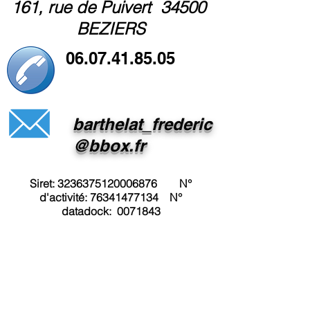
161, rue de Puivert 34500
BEZIERS
06.07.41.85.05
barthelat_frederic
@bbox.fr
Siret:
3236375120006876
N°
d'activité:
76341477134
N°
datadock:
0071843