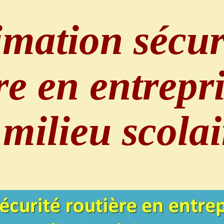
mation sécur
re en entrepri
 milieu scolai