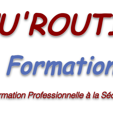
U'ROUT
Formatio
mation Professionnelle à la Séc