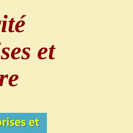
ité
ses et
re