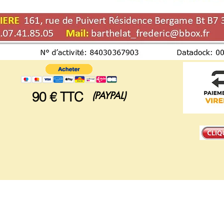
90 € TTC
(PAYPAL)