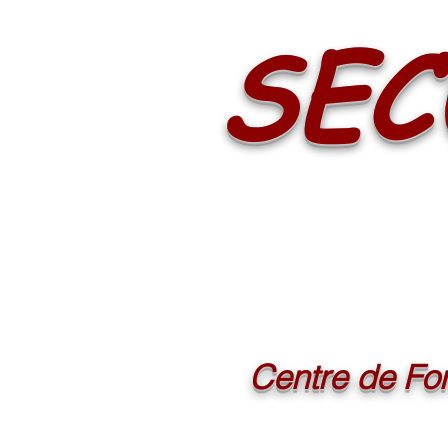
SEC
Centre de For