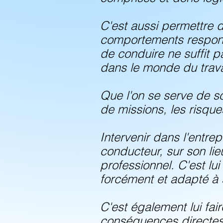
C'est aussi permettre d
comportements responsa
de conduire ne suffit p
dans le monde du trava
Que l'on se serve de so
de missions, les risque
Intervenir dans l'entre
conducteur, sur son lie
professionnel. C'est lui
forcément et adapté à 
C'est également lui fa
conséquences directes e