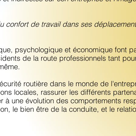
du confort de travail dans ses déplacement
ique, psychologique et économique font pa
ents de la route professionnels tant pour
-même.
curité routière dans le monde de l'entrepr
ions locales, rassurer les différents parte
er à une évolution des comportements re
on, le bien être de la conduite, et le relatio