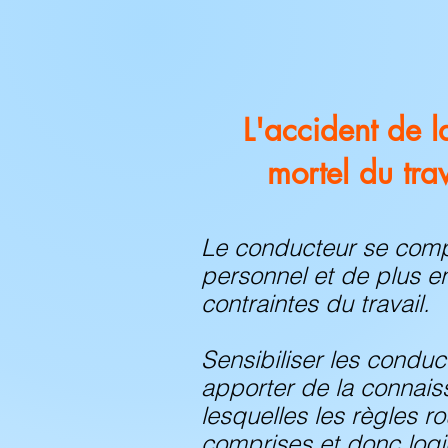
L'accident de l
mortel du tra
Le conducteur se compo
personnel et de plus e
contraintes du travail.
Sensibiliser les conduc
apporter de la connais
lesquelles les règles r
comprises et donc log