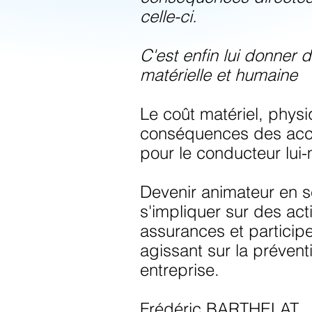
celle-ci.
C'est enfin lui donner 
matérielle et humaine
Le coût matériel, phys
conséquences des accid
pour le conducteur lui
Devenir animateur en sé
s'impliquer sur des act
assurances et particip
agissant sur la préventi
entreprise.
Frédéric BARTHELAT