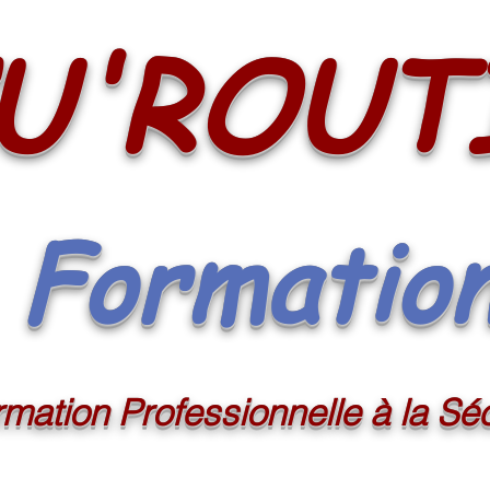
U'ROUT
Formatio
mation Professionnelle à la Séc