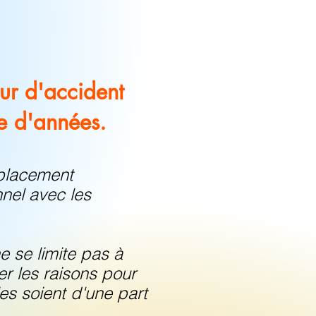
eur d'accident
re d'années.
éplacement
nel avec les
e se limite pas à
r les raisons pour
les soient d'une part