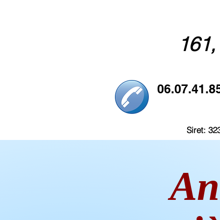
161,
06.07.41.8
Siret: 
An