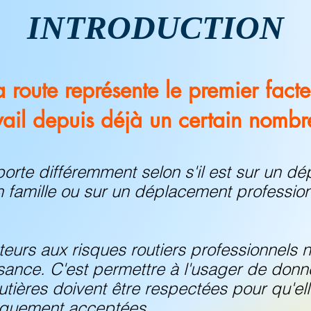
INTRODUCTION
a route représente le premier fact
vail depuis déjà un certain nomb
rte différemment selon s'il est sur un d
n famille ou sur un déplacement profession
teurs aux risques routiers professionnels n
sance. C'est permettre à l'usager de donne
outières doivent être respectées pour qu'el
iquement acceptées.