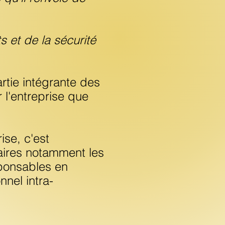
s et de la sécurité
rtie intégrante des
 l'entreprise que
ise, c'est
naires notamment les
sponsables en
nnel intra-