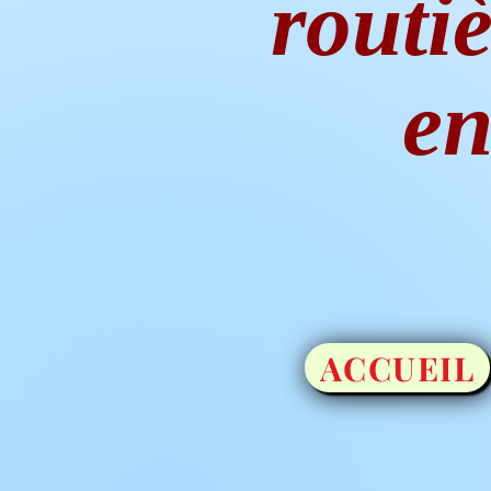
routiè
en
ACCUEIL