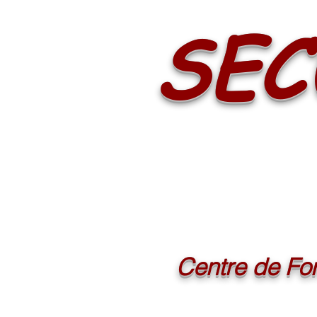
SEC
Centre de For