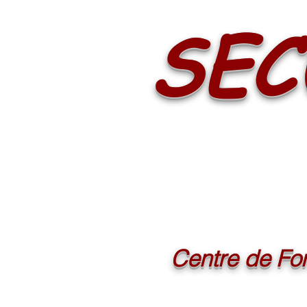
SEC
Centre de For