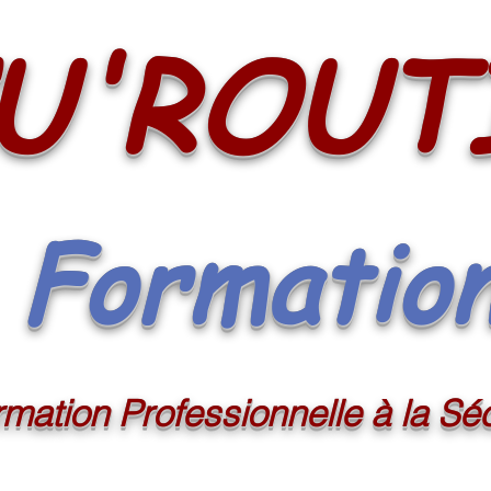
U'ROUT
Formatio
mation Professionnelle à la Séc