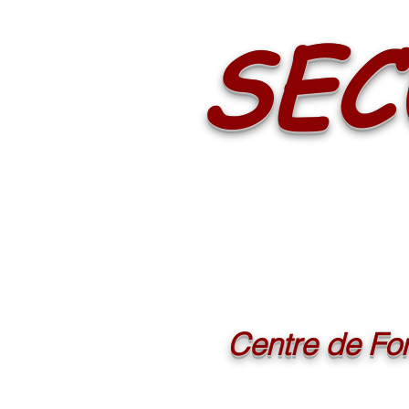
SEC
Centre de For