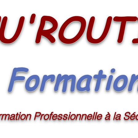
U'ROUT
Formatio
mation Professionnelle à la Séc