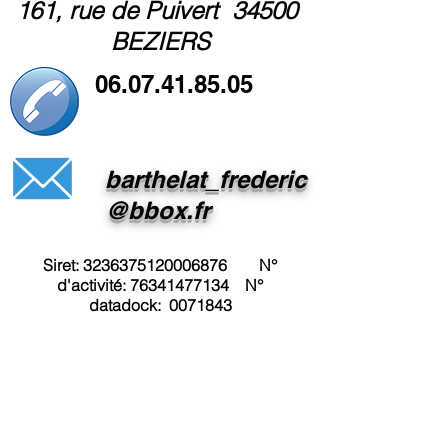
161, rue de Puivert 34500
BEZIERS
06.07.41.85.05
barthelat_frederic
@bbox.fr
Siret:
3236375120006876
N°
d'activité:
76341477134
N°
datadock:
0071843